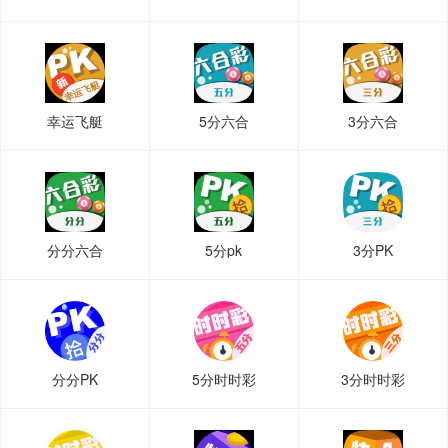
幸运飞艇
5分六合
3分六合
分分六合
5分pk
3分PK
分分PK
5分时时彩
3分时时彩