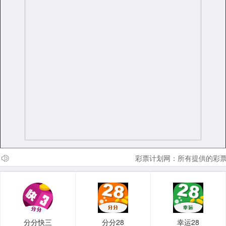
彩票计划网：所有提供的彩票
分分快三
分分28
幸运28